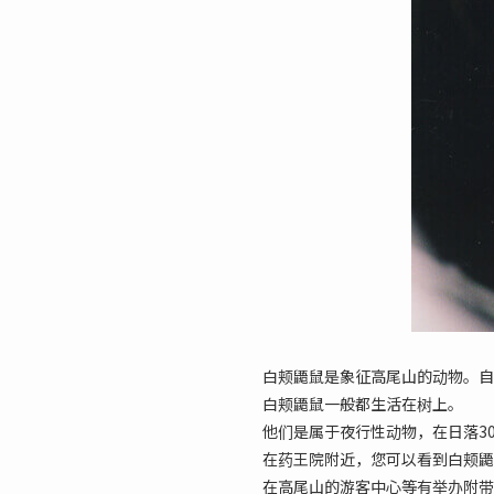
白颊鼯鼠是象征高尾山的动物。自
白颊鼯鼠一般都生活在树上。
他们是属于夜行性动物，在日落3
在药王院附近，您可以看到白颊鼯
在高尾山的游客中心等有举办附带