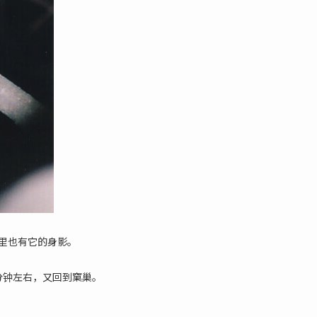
”里也有它的身影。
分钟左右，又回到窠巢。