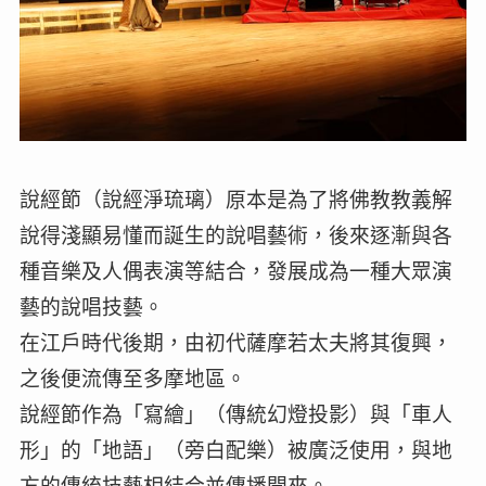
說經節（說經淨琉璃）原本是為了將佛教教義解
說得淺顯易懂而誕生的說唱藝術，後來逐漸與各
種音樂及人偶表演等結合，發展成為一種大眾演
藝的說唱技藝。
在江戶時代後期，由初代薩摩若太夫將其復興，
之後便流傳至多摩地區。
說經節作為「寫繪」（傳統幻燈投影）與「車人
形」的「地語」（旁白配樂）被廣泛使用，與地