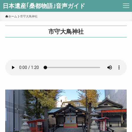
日本遺産｢桑都物語｣音声ガイド
ホーム
市守大鳥神社
市守大鳥神社