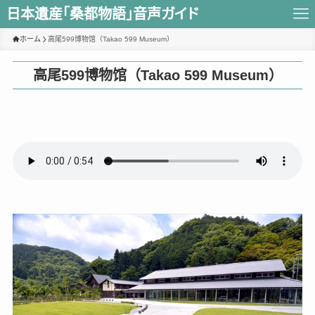
日本遺産｢桑都物語｣音声ガイド
ホーム
高尾599博物馆（Takao 599 Museum）
高尾599博物馆（Takao 599 Museum）