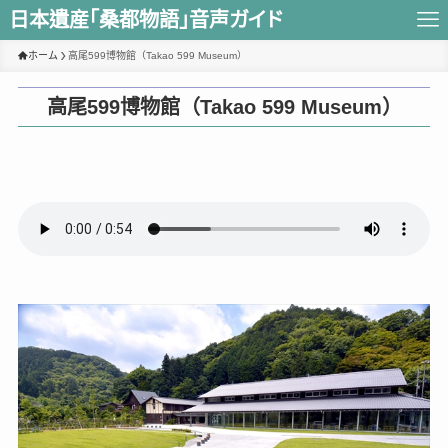
日本遺産｢桑都物語｣音声ガイド
ホーム
高尾599博物館（Takao 599 Museum）
高尾599博物館（Takao 599 Museum）