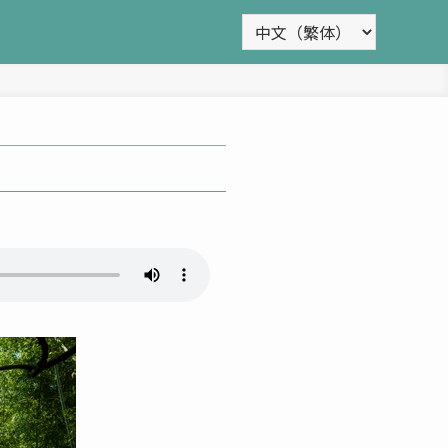
Choose
a
language