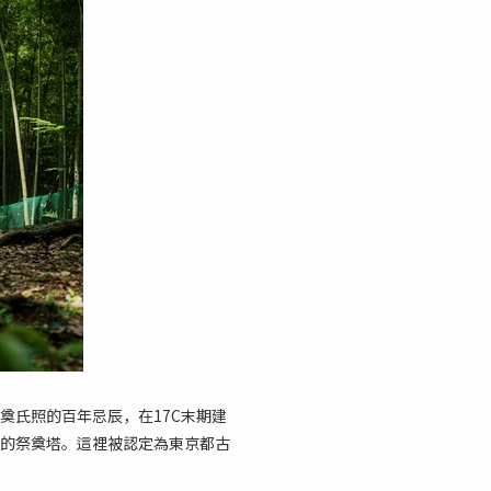
奠氏照的百年忌辰，在17C末期建
的祭奠塔。這裡被認定為東京都古