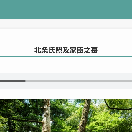
北条氏照及家臣之墓