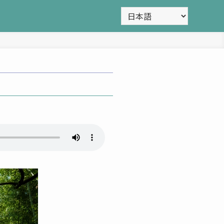
Choose
a
language